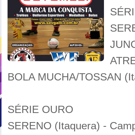
SÉRI
SERE
JUNC 
ATRE
BOLA MUCHA/TOSSAN (Ita
SÉRIE OURO
SERENO (Itaquera) - Cam