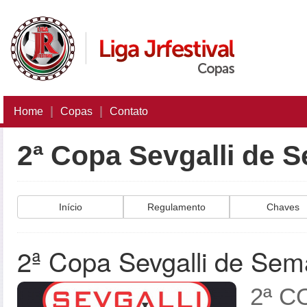
|
|
Home
Copas
Contato
2ª Copa Sevgalli de 
Início
Regulamento
Chaves
2ª Copa Sevgalli de Sem
2ª C