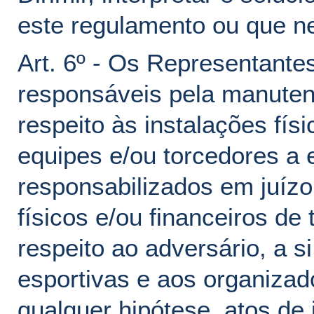
este regulamento ou que ne
Art. 6º - Os Representante
responsáveis pela manutenç
respeito às instalações fís
equipes e/ou torcedores a 
responsabilizados em juízo
físicos e/ou financeiros d
respeito ao adversário, a s
esportivas e aos organizad
qualquer hipótese, atos de 