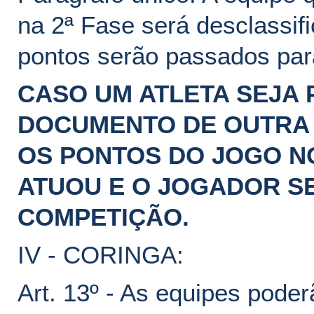
na 2ª Fase será desclassif
pontos serão passados para
CASO UM ATLETA SEJA 
DOCUMENTO DE OUTRA 
OS PONTOS DO JOGO N
ATUOU E O JOGADOR S
COMPETIÇÃO.
IV - CORINGA:
Art. 13º - As equipes poderã