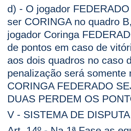
d) - O jogador FEDERADO 
ser CORINGA no quadro B, 
jogador Coringa FEDERADO
de pontos em caso de vitór
aos dois quadros no caso 
penalização será somente 
CORINGA FEDERADO SEJ
DUAS PERDEM OS PONT
V - SISTEMA DE DISPUTA
Art. 14º - Na 1ª Fase as eq