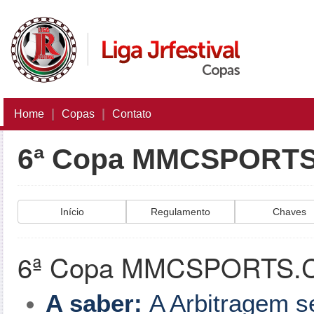
|
|
Home
Copas
Contato
6ª Copa MMCSPORT
Início
Regulamento
Chaves
6ª Copa MMCSPORTS.
A saber:
A Arbitragem s