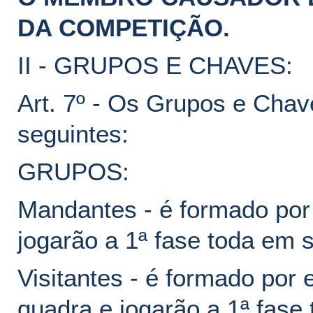
DA COMPETIÇÃO.
II - GRUPOS E CHAVES:
Art. 7º - Os Grupos e Cha
seguintes:
GRUPOS:
Mandantes - é formado po
jogarão a 1ª fase toda em 
Visitantes - é formado po
quadra e jogarão a 1ª fase