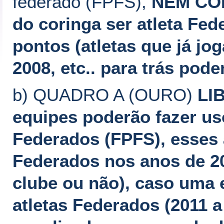
federado (FPFS),
NEM COM
do coringa ser atleta Fed
pontos (atletas que já jo
2008, etc.. para trás pode
b) QUADRO A (OURO)
LIB
equipes poderão fazer us
Federados (FPFS), esses 
Federados nos anos de 2
clube ou não), caso uma e
atletas Federados (2011 