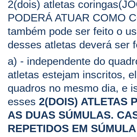
2(dois) atletas coring
PODERÁ ATUAR COMO COR
também pode ser feito o uso
desses atletas deverá ser f
a) - independente do quadr
atletas estejam inscritos, 
quadros no mesmo dia, e is
esses
2(DOIS) ATLETAS
AS DUAS SÚMULAS. CA
REPETIDOS EM SÚMULA (