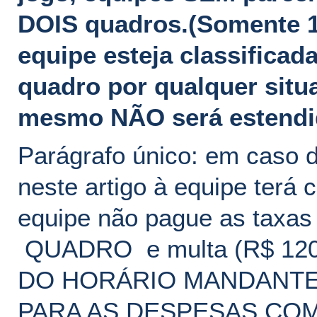
DOIS quadros.(Somente 1a
equipe esteja classifica
quadro por qualquer situ
mesmo NÃO será estendid
Parágrafo único: em caso d
neste artigo à equipe terá
equipe não pague as taxas 
QUADRO e multa (R$ 12
DO HORÁRIO MANDANTE 
PARA AS DESPESAS COM 