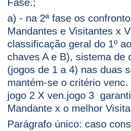
Fase.;
a) - na 2ª fase os confron
Mandantes e Visitantes x V
classificação geral do 1º 
chaves A e B), sistema de d
(jogos de 1 a 4) nas duas s
mantém-se o critério venc.
jogo 2 X ven.jogo 3 garant
Mandante x o melhor Visitan
Parágrafo único: caso con