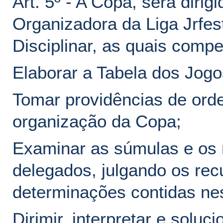
Art. 5º - A Copa, será diri
Organizadora da Liga Jrfes
Disciplinar, as quais comp
Elaborar a Tabela dos Jogo
Tomar providências de ord
organização da Copa;
Examinar as súmulas e os r
delegados, julgando os rec
determinações contidas ne
Dirimir, interpretar e soluc