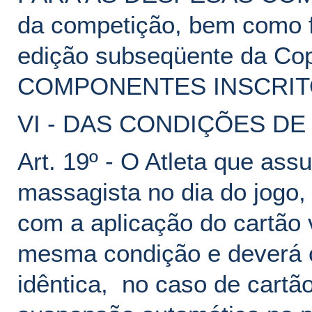
da competição, bem como f
edição subseqüente da C
COMPONENTES INSCRIT
VI - DAS CONDIÇÕES DE
Art. 19º - O Atleta que ass
massagista no dia do jogo,
com a aplicação do cartão 
mesma condição e deverá c
idêntica, no caso de cartão