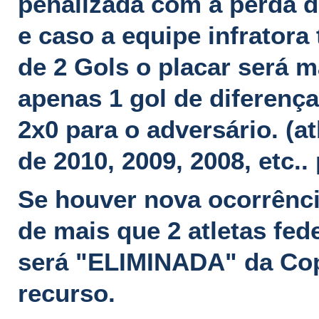
penalizada com a perda d
e caso a equipe infratora
de 2 Gols o placar será 
apenas 1 gol de diferenç
2x0 para o adversário.
(a
de 2010, 2009, 2008, etc..
Se houver nova ocorrênc
de mais que 2 atletas fed
será "ELIMINADA" da Co
recurso.