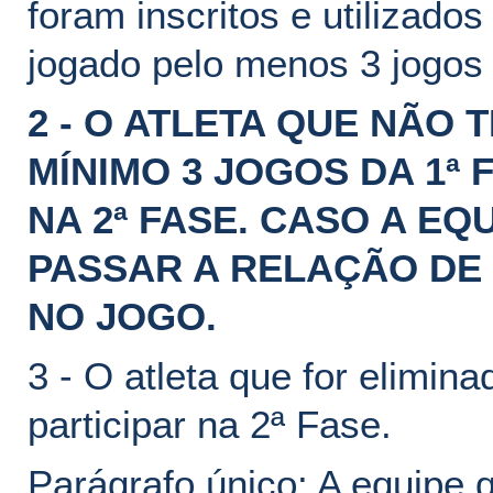
foram inscritos e utilizad
jogado pelo menos 3 jogos 
2 - O ATLETA QUE NÃO 
MÍNIMO 3 JOGOS DA 1ª
NA 2ª FASE. CASO A EQ
PASSAR A RELAÇÃO DE
NO JOGO.
3 - O atleta que for elimin
participar na 2ª Fase.
Parágrafo único: A equipe qu