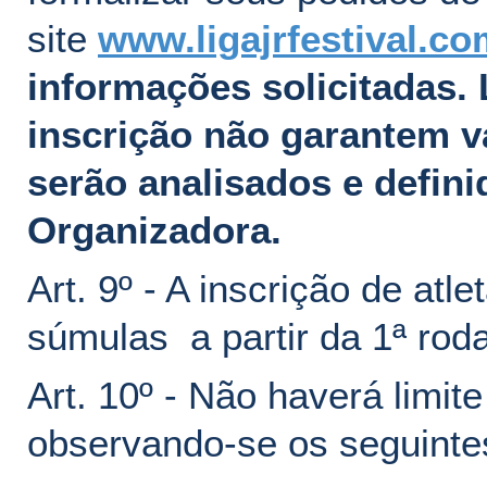
site
www.ligajrfestival.co
informações solicitadas.
inscrição não garantem 
serão analisados e defin
Organizadora.
Art. 9º - A inscrição de atl
súmulas a partir da 1ª rod
Art. 10º - Não haverá limite
observando-se os seguintes