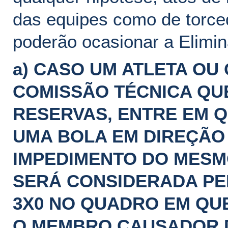
das equipes como de torced
poderão ocasionar a Elimi
a) CASO UM ATLETA O
COMISSÃO TÉCNICA QU
RESERVAS, ENTRE EM 
UMA BOLA EM DIREÇÃO
IMPEDIMENTO DO MESMO
SERÁ CONSIDERADA PE
3X0 NO QUADRO EM QU
O MEMBRO CAUSADOR D