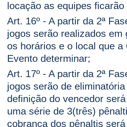
locação as equipes ficarão 
Art. 16º - A partir da 2ª Fa
jogos serão realizados em 
os horários e o local que 
Evento determinar;
Art. 17º - A partir da 2ª Fa
jogos serão de eliminatória
definição do vencedor será
uma série de 3(três) pênalt
cobrança dos pênaltis será