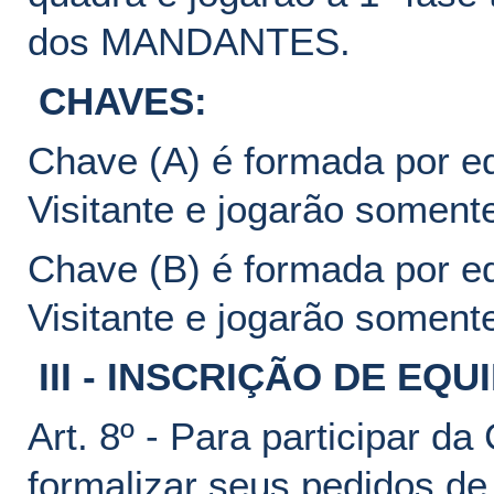
dos MANDANTES.
CHAVES:
Chave (A) é formada por e
Visitante e jogarão soment
Chave (B) é formada por e
Visitante e jogarão soment
III - INSCRIÇÃO DE EQU
Art. 8º - Para participar d
formalizar seus pedidos de