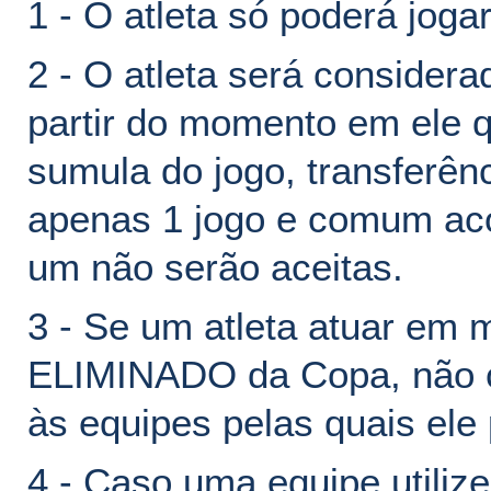
1 - O atleta só poderá jog
2 - O atleta será considera
partir do momento em ele q
sumula do jogo, transferên
apenas 1 jogo e comum aco
um não serão aceitas.
3 - Se um atleta atuar em 
ELIMINADO da Copa, não 
às equipes pelas quais ele 
4 - Caso uma equipe utilize