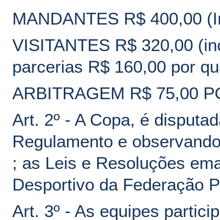
MANDANTES R$ 400,00 (Inc
VISITANTES R$ 320,00 (inc
parcerias R$ 160,00 por qu
ARBITRAGEM R$ 75,00
Art. 2º - A Copa, é disput
Regulamento e observando 
; as Leis e Resoluções em
Desportivo da Federação Pa
Art. 3º - As equipes parti