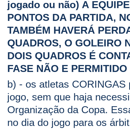
jogado ou não) A EQUI
PONTOS DA PARTIDA, N
TAMBÉM HAVERÁ PERDA
QUADROS, O GOLEIRO N
DOIS QUADROS É CONTA
FASE NÃO E PERMITIDO
b) - os atletas CORINGAS 
jogo, sem que haja necessi
Organização da Copa. Essa
no dia do jogo para os árbi