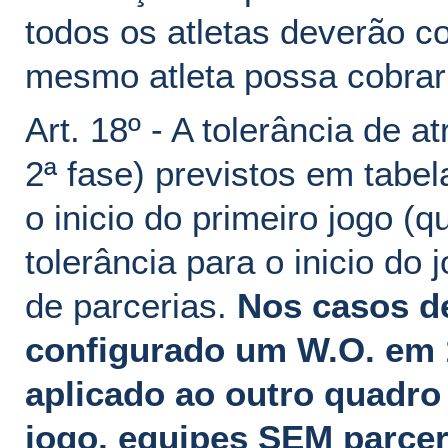
todos os atletas deverão co
mesmo atleta possa cobrar 
Art. 18º - A tolerância de a
2ª fase) previstos em tabel
o inicio do primeiro jogo 
tolerância para o inicio do
de parcerias.
Nos casos d
configurado um W.O. em
aplicado ao outro quadr
jogo, equipes SEM parcer