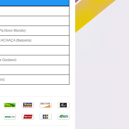
Pq.Novo Mundo)
ACHAÇA (Itaquera)
 Gustavo)
os)