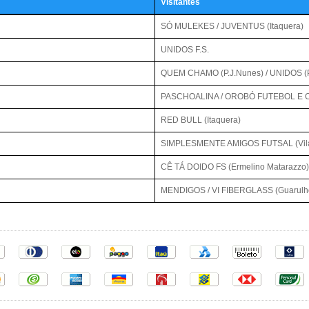
Visitantes
SÓ MULEKES / JUVENTUS (Itaquera)
UNIDOS F.S.
QUEM CHAMO (P.J.Nunes) / UNIDOS (
PASCHOALINA / OROBÓ FUTEBOL E C
RED BULL (Itaquera)
SIMPLESMENTE AMIGOS FUTSAL (Vila
CÊ TÁ DOIDO FS (Ermelino Matarazzo)
MENDIGOS / VI FIBERGLASS (Guarulh