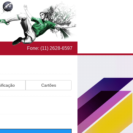
Fone: (11) 2628-6597
ificação
Cartões