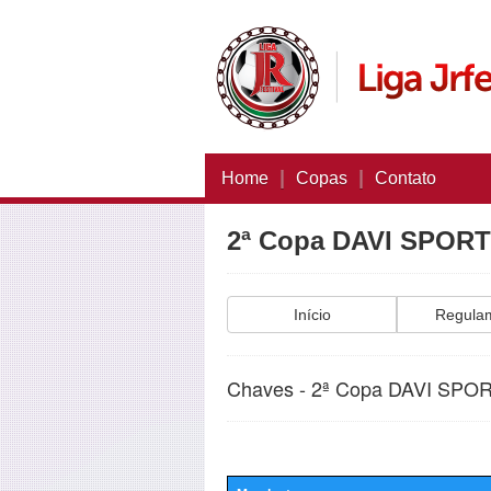
|
|
Home
Copas
Contato
2ª Copa DAVI SPORT
Início
Regula
Chaves - 2ª Copa DAVI SPO