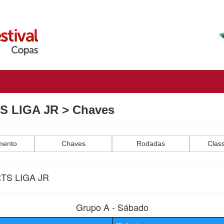
S LIGA JR
>
Chaves
mento
Chaves
Rodadas
Class
RTS LIGA JR
Grupo A - Sábado